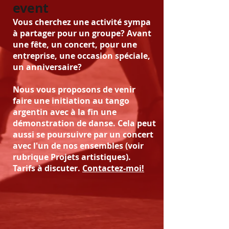
event
Vous cherchez une activité sympa
à partager pour un groupe? Avant
une fête, un concert, pour une
entreprise, une occasion spéciale,
un anniversaire?
Nous vous proposons de venir
faire une initiation au tango
argentin avec à la fin une
démonstration de danse. Cela peut
aussi se poursuivre par un concert
avec l'un de nos ensembles (voir
rubrique Projets artistiques).
Tarifs à discuter.
Contactez-moi!