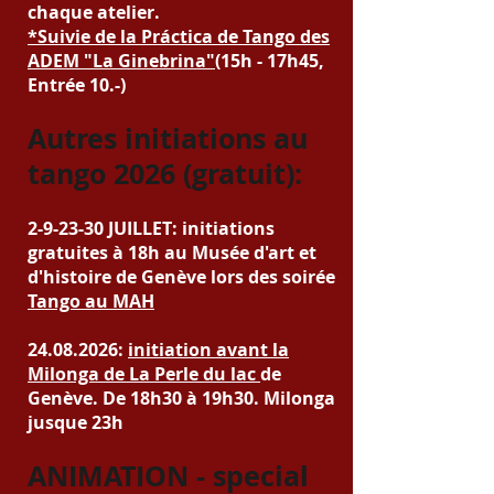
chaque atelier.
*Suivie de la Práctica de Tango des
ADEM "La Ginebrina"(
15h - 17h45,
Entrée 10.-)
Autres initiations au
tango 2026 (gratuit):
2-9-23-30 JUILLET: initiations
gratuites à 18h au Musée d'art et
d'histoire de Genève lors des soirée
Tango au MAH
24.08.2026
:
initiation avant la
Milonga de La Perle du lac
de
Genève. De 18h30 à 19h30. Milonga
jusque 23h
ANIMATION - special