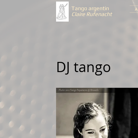
Tango argentin
A
Claire Rufenacht
DJ tango