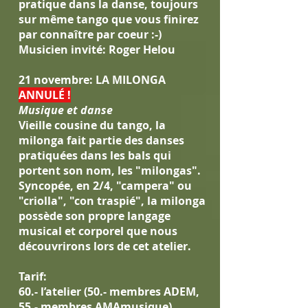
pratique dans la danse, toujours
sur même tango que vous finirez
par connaître par coeur :-)
Musicien invité: Roger Helou
21 novembre: LA MILONGA
ANNULÉ !
Musique et danse
Vieille cousine du tango, la
milonga fait partie des danses
pratiquées dans les bals qui
portent son nom, les "milongas".
Syncopée, en 2/4, "campera" ou
"criolla", "con traspié", la milonga
possède son propre langage
musical et corporel que nous
découvrirons lors de cet atelier.
Tarif:
60.- l’atelier (50.- membres ADEM,
55.- membres AMAmusique)