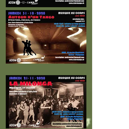
musicien invité: Roger Helou