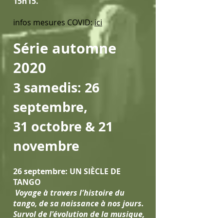
15h15.
infos mesures COVID:
ici
Série automne
2020
3 samedis: 26
septembre,
31 octobre & 21
novembre
26 septembre: UN SIÈCLE DE
TANGO
Voyage à travers l'histoire du
tango, de sa naissance à nos jours.
Survol de l'évolution de la musique,