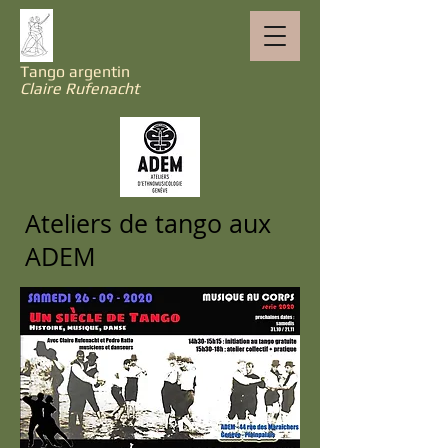
Tango argentin
Claire Rufenacht
Ateliers de tango aux
ADEM